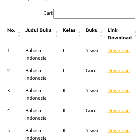
Cari:
No.
Judul Buku
Kelas
Buku
Link
Download
1
Bahasa
I
Siswa
Download
Indonesia
2
Bahasa
I
Guru
Download
Indonesia
3
Bahasa
II
Siswa
Download
Indonesia
4
Bahasa
II
Guru
Download
Indonesia
5
Bahasa
III
Siswa
Download
Indonesia