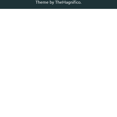
Theme
by TheMagnifico.