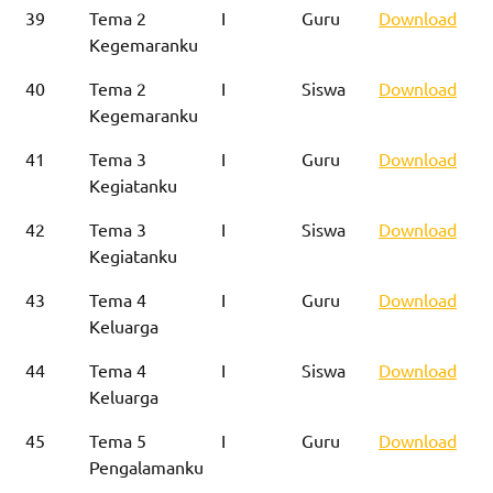
39
Tema 2
I
Guru
Download
Kegemaranku
40
Tema 2
I
Siswa
Download
Kegemaranku
41
Tema 3
I
Guru
Download
Kegiatanku
42
Tema 3
I
Siswa
Download
Kegiatanku
43
Tema 4
I
Guru
Download
Keluarga
44
Tema 4
I
Siswa
Download
Keluarga
45
Tema 5
I
Guru
Download
Pengalamanku