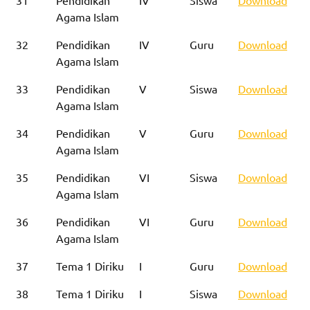
31
Pendidikan
IV
Siswa
Download
Agama Islam
32
Pendidikan
IV
Guru
Download
Agama Islam
33
Pendidikan
V
Siswa
Download
Agama Islam
34
Pendidikan
V
Guru
Download
Agama Islam
35
Pendidikan
VI
Siswa
Download
Agama Islam
36
Pendidikan
VI
Guru
Download
Agama Islam
37
Tema 1 Diriku
I
Guru
Download
38
Tema 1 Diriku
I
Siswa
Download