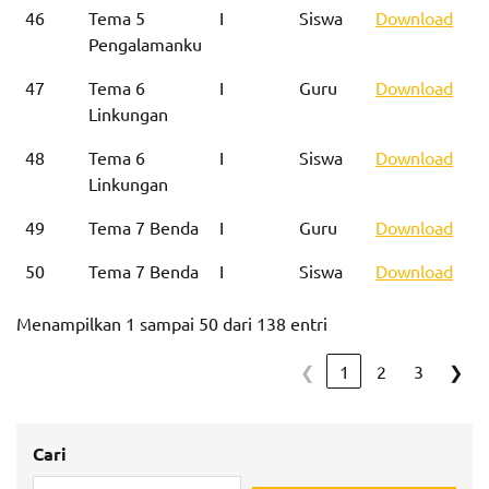
46
Tema 5
I
Siswa
Download
Pengalamanku
47
Tema 6
I
Guru
Download
Linkungan
48
Tema 6
I
Siswa
Download
Linkungan
49
Tema 7 Benda
I
Guru
Download
50
Tema 7 Benda
I
Siswa
Download
Menampilkan 1 sampai 50 dari 138 entri
❮
1
2
3
❯
Cari