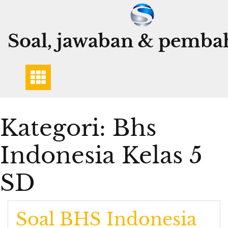
Skip
to
content
Soal, jawaban & pemba
Kategori:
Bhs
Indonesia Kelas 5
SD
Soal BHS Indonesia