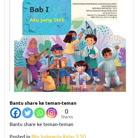
Bantu share ke teman-teman
0
Shares
Bantu share ke teman-teman
Posted in
Bhs Indonesia Kelas 5 SD